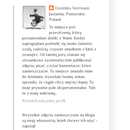
Dominika Herrmann
Jastarnia, Pomorskie,
Poland
To miejsce jest
przestrzenią, którą
postanowiłam dzielić z Wami. Kiedyś
zapragnęłam podzielić się moim światem,
szafą, radością, czasem smutkiem z kimś z
zewnątrz. Od tamtej pory staram się
stosunkowo systematycznie publikować
zdjęcia, pisać, czytać komentarze, które
zamieszczacie. To miejsce zmusiło mnie
do działania, wywołało lawinę zmian,
sprawiło, że ciągle chcę więcej i lepiej. To
moje prywatne pole eksperymentalne. Tyle,
że z małą widownią...
Wyświetl mój pełny profil
Wszystkie zdjęcia zamieszczone na blogu
są moją własnością. Jeżeli chcesz ich użyć -
zapytaj!