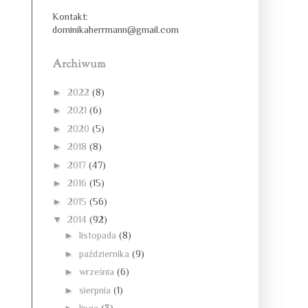
Kontakt:
dominikaherrmann@gmail.com
Archiwum
►
2022
(8)
►
2021
(6)
►
2020
(5)
►
2018
(8)
►
2017
(47)
►
2016
(15)
►
2015
(56)
▼
2014
(92)
►
listopada
(8)
►
października
(9)
►
września
(6)
►
sierpnia
(1)