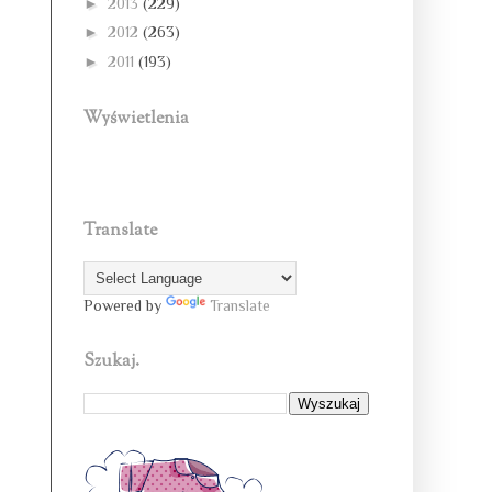
►
2013
(229)
►
2012
(263)
►
2011
(193)
Wyświetlenia
Translate
Powered by
Translate
Szukaj.