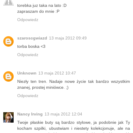
torebka juz taka na lato :D
zapraszam do mnie :P
Odpowiedz
szaroscgwiazd
13 maja 2012 09:49
torba boska <3
Odpowiedz
Unknown
13 maja 2012 10:47
Niezły ten tren. Nadaje nowe życie tak bardzo wszystkim
znanej, prostej miniówce. ;)
Odpowiedz
Nancy Irving
13 maja 2012 12:04
Twoje płaskie buty są bardzo stylowe, ja podobnie jak Ty
kocham szpilki, ubustwiam i niestety kolekcjonuje, ale na