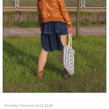
Dominika Herrmann
o
23:33:00