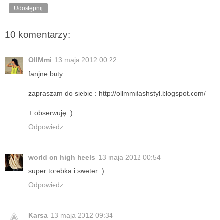
Udostępnij
10 komentarzy:
OllMmi
13 maja 2012 00:22
fanjne buty
zapraszam do siebie : http://ollmmifashstyl.blogspot.com/
+ obserwuję :)
Odpowiedz
world on high heels
13 maja 2012 00:54
super torebka i sweter :)
Odpowiedz
Karsa
13 maja 2012 09:34