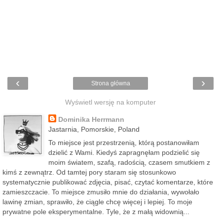
‹
›
Strona główna
Wyświetl wersję na komputer
Dominika Herrmann
Jastarnia, Pomorskie, Poland
To miejsce jest przestrzenią, którą postanowiłam
dzielić z Wami. Kiedyś zapragnęłam podzielić się
moim światem, szafą, radością, czasem smutkiem z
kimś z zewnątrz. Od tamtej pory staram się stosunkowo
systematycznie publikować zdjęcia, pisać, czytać komentarze, które
zamieszczacie. To miejsce zmusiło mnie do działania, wywołało
lawinę zmian, sprawiło, że ciągle chcę więcej i lepiej. To moje
prywatne pole eksperymentalne. Tyle, że z małą widownią...