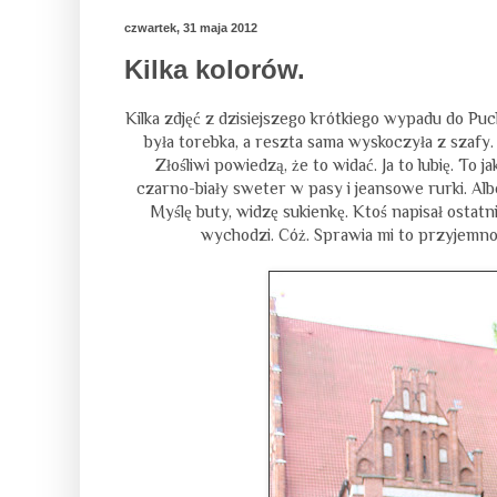
czwartek, 31 maja 2012
Kilka kolorów.
Kilka zdjęć z dzisiejszego krótkiego wypadu do Pu
była torebka, a reszta sama wyskoczyła z szafy. 
Złośliwi powiedzą, że to widać. Ja to lubię. To
czarno-biały sweter w pasy i jeansowe rurki. Albo
Myślę buty, widzę sukienkę. Ktoś napisał ostatn
wychodzi. Cóż. Sprawia mi to przyjemnoś