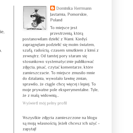
Dominika Herrmann
Jastarnia, Pomorskie,
Poland
To miejsce jest
ie,
przestrzenią, którą
postanowiłam dzielić z Wami. Kiedyś
zapragnęłam podzielić się moim światem,
.
szafą, radością, czasem smutkiem z kimś z
zewnątrz. Od tamtej pory staram się
stosunkowo systematycznie publikować
zdjęcia, pisać, czytać komentarze, które
zamieszczacie. To miejsce zmusiło mnie
do działania, wywołało lawinę zmian,
sprawiło, że ciągle chcę więcej i lepiej. To
moje prywatne pole eksperymentalne. Tyle,
że z małą widownią...
Wyświetl mój pełny profil
Wszystkie zdjęcia zamieszczone na blogu
są moją własnością. Jeżeli chcesz ich użyć -
zapytaj!