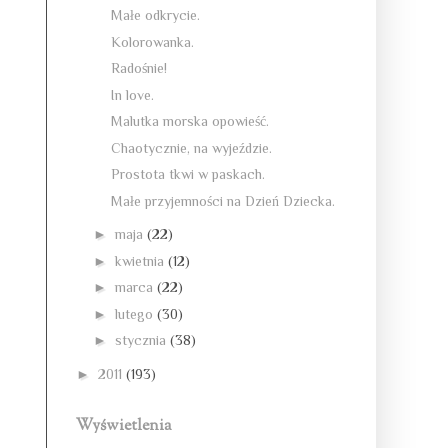
Małe odkrycie.
Kolorowanka.
Radośnie!
In love.
Malutka morska opowieść.
Chaotycznie, na wyjeździe.
Prostota tkwi w paskach.
Małe przyjemności na Dzień Dziecka.
►
maja
(22)
►
kwietnia
(12)
►
marca
(22)
►
lutego
(30)
►
stycznia
(38)
►
2011
(193)
Wyświetlenia