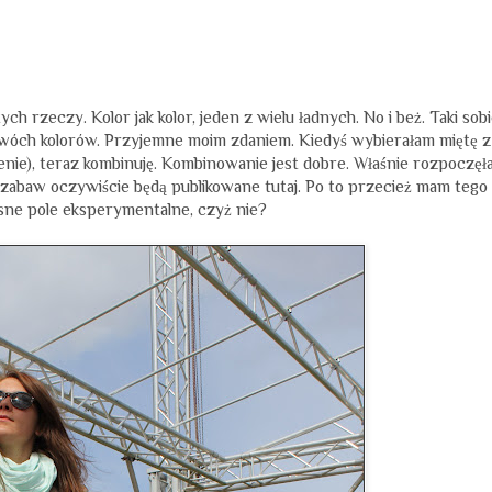
ych rzeczy. Kolor jak kolor, jeden z wielu ładnych. No i beż. Taki sobi
h dwóch kolorów. Przyjemne moim zdaniem. Kiedyś wybierałam miętę z
nie), teraz kombinuję. Kombinowanie jest dobre. Właśnie rozpoczęł
zabaw oczywiście będą publikowane tutaj. Po to przecież mam tego
asne pole eksperymentalne, czyż nie?