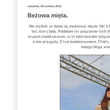
czwartek, 28 czerwca 2012
Beżowa mięta.
Nie myślcie, że dałam się zwariować mięcie. Nic z t
beż, który lubię. Polubiłam też połączenie tyc
brązem (nadal uważam, że to mistrzowskie połącze
z nim przygodę. Z tym kombinowaniem. Efekty 
mojego bloga, wł