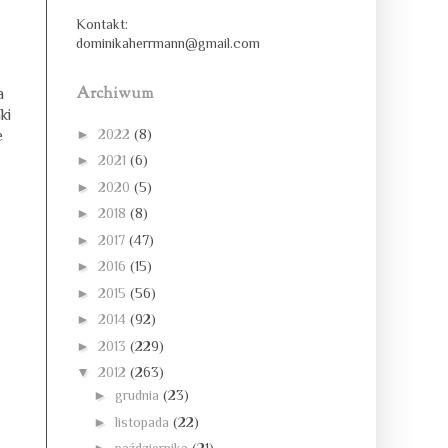
Kontakt:
dominikaherrmann@gmail.com
Archiwum
a
ki
►
2022
(8)
e
►
2021
(6)
►
2020
(5)
►
2018
(8)
►
2017
(47)
►
2016
(15)
►
2015
(56)
►
2014
(92)
►
2013
(229)
▼
2012
(263)
►
grudnia
(23)
►
listopada
(22)