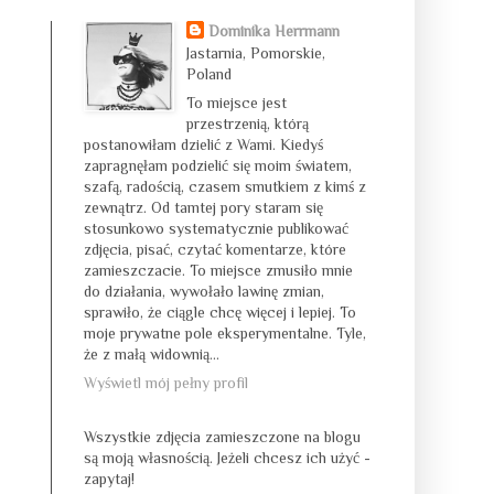
Dominika Herrmann
Jastarnia, Pomorskie,
Poland
To miejsce jest
przestrzenią, którą
postanowiłam dzielić z Wami. Kiedyś
zapragnęłam podzielić się moim światem,
szafą, radością, czasem smutkiem z kimś z
zewnątrz. Od tamtej pory staram się
stosunkowo systematycznie publikować
zdjęcia, pisać, czytać komentarze, które
zamieszczacie. To miejsce zmusiło mnie
do działania, wywołało lawinę zmian,
sprawiło, że ciągle chcę więcej i lepiej. To
moje prywatne pole eksperymentalne. Tyle,
że z małą widownią...
Wyświetl mój pełny profil
Wszystkie zdjęcia zamieszczone na blogu
są moją własnością. Jeżeli chcesz ich użyć -
zapytaj!