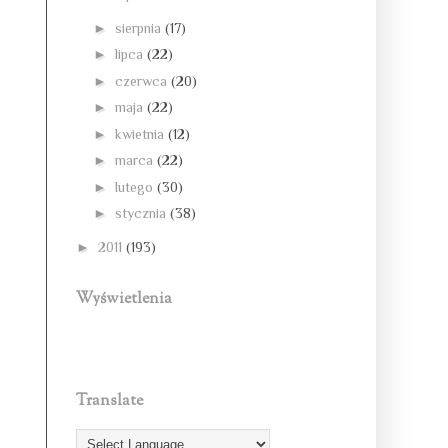
►
sierpnia
(17)
►
lipca
(22)
►
czerwca
(20)
►
maja
(22)
►
kwietnia
(12)
►
marca
(22)
►
lutego
(30)
►
stycznia
(38)
►
2011
(193)
Wyświetlenia
Translate