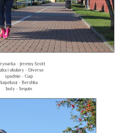
ynarka - Jeremy Scott
uzka i okulary - Diverse
spodnie - Gap
kapelusz - Bershka
buty - Sequin