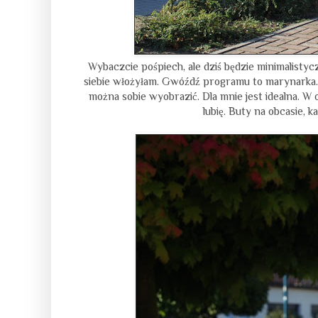
Wybaczcie pośpiech, ale dziś będzie minimalisty
siebie włożyłam. Gwóźdź programu to marynarka. 
można sobie wyobrazić. Dla mnie jest idealna. W o
lubię. Buty na obcasie, ka