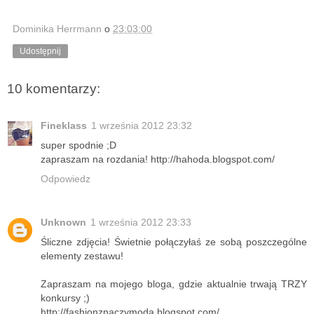
Dominika Herrmann
o
23:03:00
Udostępnij
10 komentarzy:
Fineklass
1 września 2012 23:32
super spodnie ;D
zapraszam na rozdania! http://hahoda.blogspot.com/
Odpowiedz
Unknown
1 września 2012 23:33
Śliczne zdjęcia! Świetnie połączyłaś ze sobą poszczególne
elementy zestawu!
Zapraszam na mojego bloga, gdzie aktualnie trwają TRZY
konkursy ;)
http://fashionznaczymoda.blogspot.com/