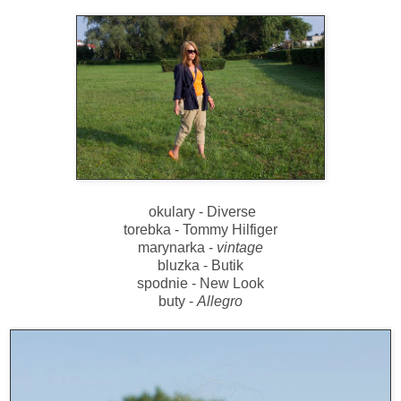
okulary - Diverse
torebka - Tommy Hilfiger
marynarka -
vintage
bluzka - Butik
spodnie - New Look
buty -
Allegro