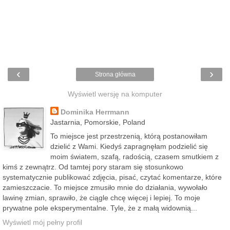
‹
›
Strona główna
Wyświetl wersję na komputer
Dominika Herrmann
Jastarnia, Pomorskie, Poland
To miejsce jest przestrzenią, którą postanowiłam
dzielić z Wami. Kiedyś zapragnęłam podzielić się
moim światem, szafą, radością, czasem smutkiem z
kimś z zewnątrz. Od tamtej pory staram się stosunkowo
systematycznie publikować zdjęcia, pisać, czytać komentarze, które
zamieszczacie. To miejsce zmusiło mnie do działania, wywołało
lawinę zmian, sprawiło, że ciągle chcę więcej i lepiej. To moje
prywatne pole eksperymentalne. Tyle, że z małą widownią...
Wyświetl mój pełny profil