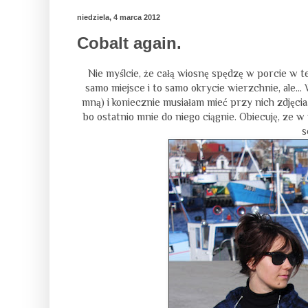
niedziela, 4 marca 2012
Cobalt again.
Nie myślcie, że całą wiosnę spędzę w porcie w t
samo miejsce i to samo okrycie wierzchnie, ale...
mną) i koniecznie musiałam mieć przy nich zdjęcia. 
bo ostatnio mnie do niego ciągnie. Obiecuję, ze 
s