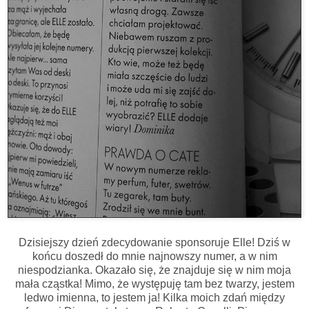
Dzisiejszy dzień zdecydowanie sponsoruje Elle! Dziś w
końcu doszedł do mnie najnowszy numer, a w nim
niespodzianka. Okazało się, że znajduje się w nim moja
mała cząstka! Mimo, że występuję tam bez twarzy, jestem
ledwo imienna, to jestem ja! Kilka moich zdań między