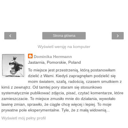
‹
›
Strona główna
Wyświetl wersję na komputer
Dominika Herrmann
Jastarnia, Pomorskie, Poland
To miejsce jest przestrzenią, którą postanowiłam
dzielić z Wami. Kiedyś zapragnęłam podzielić się
moim światem, szafą, radością, czasem smutkiem z
kimś z zewnątrz. Od tamtej pory staram się stosunkowo
systematycznie publikować zdjęcia, pisać, czytać komentarze, które
zamieszczacie. To miejsce zmusiło mnie do działania, wywołało
lawinę zmian, sprawiło, że ciągle chcę więcej i lepiej. To moje
prywatne pole eksperymentalne. Tyle, że z małą widownią...
Wyświetl mój pełny profil