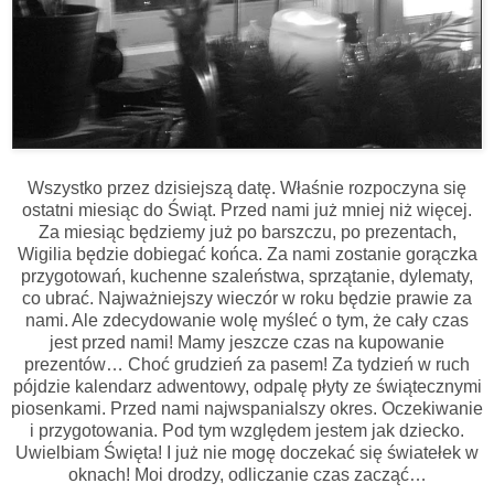
Wszystko przez dzisiejszą datę. Właśnie rozpoczyna się
ostatni miesiąc do Świąt. Przed nami już mniej niż więcej.
Za miesiąc będziemy już po barszczu, po prezentach,
Wigilia będzie dobiegać końca. Za nami zostanie gorączka
przygotowań, kuchenne szaleństwa, sprzątanie, dylematy,
co ubrać. Najważniejszy wieczór w roku będzie prawie za
nami. Ale zdecydowanie wolę myśleć o tym, że cały czas
jest przed nami! Mamy jeszcze czas na kupowanie
prezentów… Choć grudzień za pasem! Za tydzień w ruch
pójdzie kalendarz adwentowy, odpalę płyty ze świątecznymi
piosenkami. Przed nami najwspanialszy okres. Oczekiwanie
i przygotowania. Pod tym względem jestem jak dziecko.
Uwielbiam Święta! I już nie mogę doczekać się światełek w
oknach! Moi drodzy, odliczanie czas zacząć…