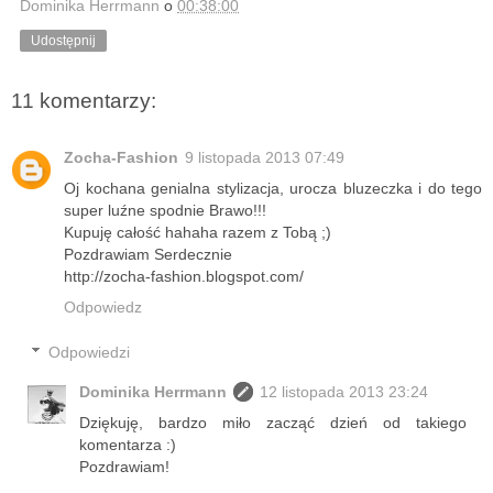
Dominika Herrmann
o
00:38:00
Udostępnij
11 komentarzy:
Zocha-Fashion
9 listopada 2013 07:49
Oj kochana genialna stylizacja, urocza bluzeczka i do tego
super luźne spodnie Brawo!!!
Kupuję całość hahaha razem z Tobą ;)
Pozdrawiam Serdecznie
http://zocha-fashion.blogspot.com/
Odpowiedz
Odpowiedzi
Dominika Herrmann
12 listopada 2013 23:24
Dziękuję, bardzo miło zacząć dzień od takiego
komentarza :)
Pozdrawiam!