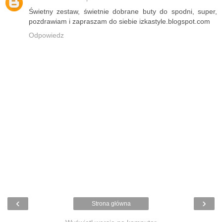
Świetny zestaw, świetnie dobrane buty do spodni, super,
pozdrawiam i zapraszam do siebie izkastyle.blogspot.com
Odpowiedz
‹
›
Strona główna