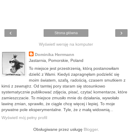
‹
›
Strona główna
Wyświetl wersję na komputer
Dominika Herrmann
Jastarnia, Pomorskie, Poland
To miejsce jest przestrzenią, którą postanowiłam
dzielić z Wami. Kiedyś zapragnęłam podzielić się
moim światem, szafą, radością, czasem smutkiem z
kimś z zewnątrz. Od tamtej pory staram się stosunkowo
systematycznie publikować zdjęcia, pisać, czytać komentarze, które
zamieszczacie. To miejsce zmusiło mnie do działania, wywołało
lawinę zmian, sprawiło, że ciągle chcę więcej i lepiej. To moje
prywatne pole eksperymentalne. Tyle, że z małą widownią...
Wyświetl mój pełny profil
Obsługiwane przez usługę
Blogger
.