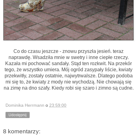
Co do czasu jeszcze - znowu przyszła jesień. teraz
naprawdę. Wsadziła mnie w swetry i inne ciepłe rzeczy.
Kazała mi pochować sandały. Stąd ten rozkwit. Na przekór
tego, że wszystko umiera. Mój ogród zasypały liście, kwiaty
przekwitły, zostały ostatnie, najwytrwalsze. Dlatego podoba
mi się to, że kwiaty z mody nie wychodzą. Nie chowają się
na zimę na dno szafy. Kiedy robi się szaro i zimno są cudne.
Dominika Herrmann
o
23:59:00
Udostępnij
8 komentarzy: