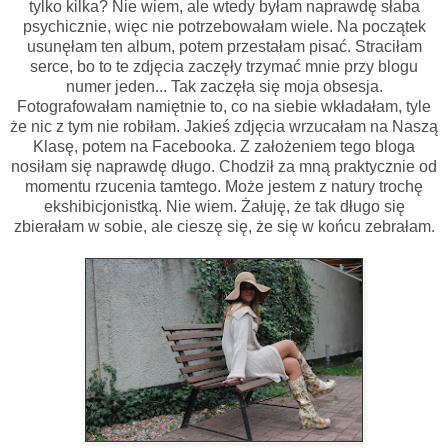
tylko kilka? Nie wiem, ale wtedy byłam naprawdę słaba
psychicznie, więc nie potrzebowałam wiele. Na początek
usunęłam ten album, potem przestałam pisać. Straciłam
serce, bo to te zdjęcia zaczęły trzymać mnie przy blogu
numer jeden... Tak zaczęła się moja obsesja.
Fotografowałam namiętnie to, co na siebie wkładałam, tyle
że nic z tym nie robiłam. Jakieś zdjęcia wrzucałam na Naszą
Klasę, potem na Facebooka. Z założeniem tego bloga
nosiłam się naprawdę długo. Chodził za mną praktycznie od
momentu rzucenia tamtego. Może jestem z natury trochę
ekshibicjonistką. Nie wiem. Żałuję, że tak długo się
zbierałam w sobie, ale cieszę się, że się w końcu zebrałam.