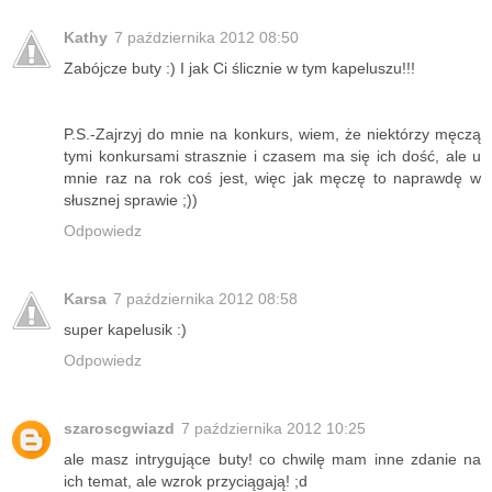
Kathy
7 października 2012 08:50
Zabójcze buty :) I jak Ci ślicznie w tym kapeluszu!!!
P.S.-Zajrzyj do mnie na konkurs, wiem, że niektórzy męczą
tymi konkursami strasznie i czasem ma się ich dość, ale u
mnie raz na rok coś jest, więc jak męczę to naprawdę w
słusznej sprawie ;))
Odpowiedz
Karsa
7 października 2012 08:58
super kapelusik :)
Odpowiedz
szaroscgwiazd
7 października 2012 10:25
ale masz intrygujące buty! co chwilę mam inne zdanie na
ich temat, ale wzrok przyciągają! ;d