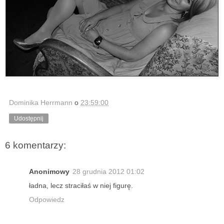
Dominika Herrmann
o
23:59:00
Udostępnij
6 komentarzy:
Anonimowy
28 grudnia 2012 01:02
ładna, lecz straciłaś w niej figurę.
Odpowiedz