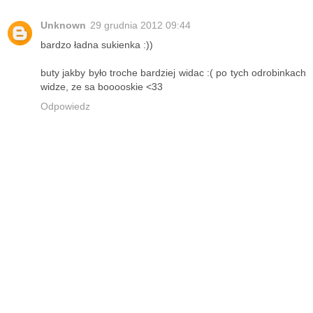
Unknown
29 grudnia 2012 09:44
bardzo ładna sukienka :))
buty jakby było troche bardziej widac :( po tych odrobinkach
widze, ze sa booooskie <33
Odpowiedz