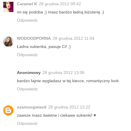
Caramel K
28 grudnia 2012 09:42
mi się podoba ;) masz bardzo ładną biżuterię ;)
Odpowiedz
WODOODPORNA
28 grudnia 2012 11:04
Ładna sukienka, pasuje Ci! ;)
Odpowiedz
Anonimowy
28 grudnia 2012 13:06
bardzo fajnie wygladasz w tej kiecce, romantyczny look
Odpowiedz
szaroscgwiazd
28 grudnia 2012 13:22
zawsze masz świetne i ciekawe sukienki! ♥
Odpowiedz