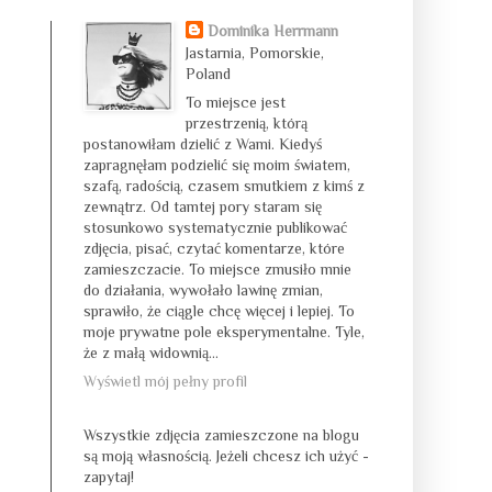
Dominika Herrmann
Jastarnia, Pomorskie,
Poland
To miejsce jest
przestrzenią, którą
postanowiłam dzielić z Wami. Kiedyś
zapragnęłam podzielić się moim światem,
szafą, radością, czasem smutkiem z kimś z
zewnątrz. Od tamtej pory staram się
stosunkowo systematycznie publikować
zdjęcia, pisać, czytać komentarze, które
zamieszczacie. To miejsce zmusiło mnie
do działania, wywołało lawinę zmian,
sprawiło, że ciągle chcę więcej i lepiej. To
moje prywatne pole eksperymentalne. Tyle,
że z małą widownią...
Wyświetl mój pełny profil
Wszystkie zdjęcia zamieszczone na blogu
są moją własnością. Jeżeli chcesz ich użyć -
zapytaj!