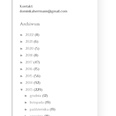
Kontakt:
dominikaherrmann@gmail.com
Archiwum
►
2022
(8)
►
2021
(6)
►
2020
(5)
►
2018
(8)
►
2017
(47)
►
2016
(15)
►
2015
(56)
►
2014
(92)
▼
2013
(229)
►
grudnia
(12)
►
listopada
(19)
►
października
(19)