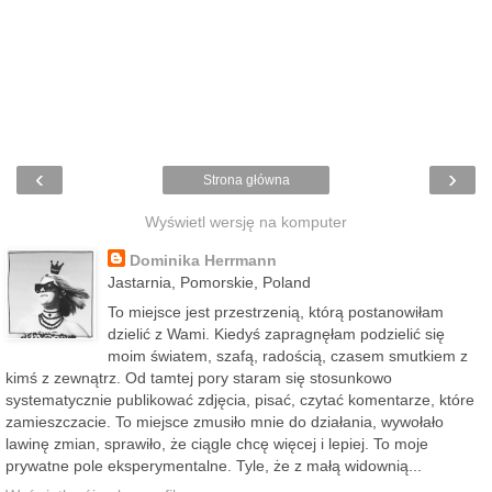
‹
›
Strona główna
Wyświetl wersję na komputer
Dominika Herrmann
Jastarnia, Pomorskie, Poland
To miejsce jest przestrzenią, którą postanowiłam
dzielić z Wami. Kiedyś zapragnęłam podzielić się
moim światem, szafą, radością, czasem smutkiem z
kimś z zewnątrz. Od tamtej pory staram się stosunkowo
systematycznie publikować zdjęcia, pisać, czytać komentarze, które
zamieszczacie. To miejsce zmusiło mnie do działania, wywołało
lawinę zmian, sprawiło, że ciągle chcę więcej i lepiej. To moje
prywatne pole eksperymentalne. Tyle, że z małą widownią...