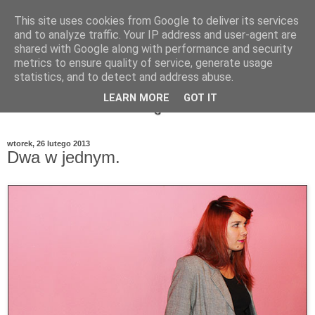
This site uses cookies from Google to deliver its services
and to analyze traffic. Your IP address and user-agent are
shared with Google along with performance and security
metrics to ensure quality of service, generate usage
statistics, and to detect and address abuse.
LEARN MORE
GOT IT
wtorek, 26 lutego 2013
Dwa w jednym.