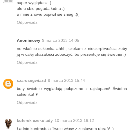
super wyglądasz :)
ale u cbie pogada ładna :)
u mnie znowu pojawił sie śnieg :((
Odpowiedz
Anonimowy
9 marca 2013 14:05
no właśnie sukienka ahhh, czekam z niecierpliwością żeby
ją w całej okazałości zobaczyć, bo prezentuje się świetnie :)
Odpowiedz
szaroscgwiazd
9 marca 2013 15:44
buty świetnie wyglądają połączone z rajstopami! Świetna
sukienka! ♥
Odpowiedz
kuferek czekolady
10 marca 2013 16:12
Ładnie kontrastują Twoje włosy z zestawem ubrań! :)