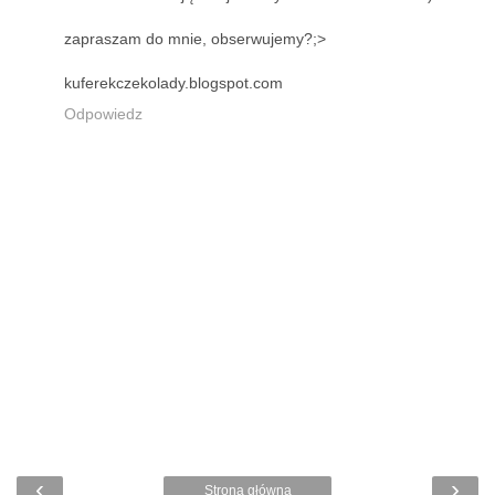
zapraszam do mnie, obserwujemy?;>
kuferekczekolady.blogspot.com
Odpowiedz
‹
›
Strona główna