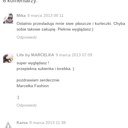
6 komentarzy:
Mika
9 marca 2013 00:11
Ostatnio przesladuja mnie siwe płaszcze i kurteczki. Chyba
sobie takowe zakupię. Pieknie wyglądasz:)
Odpowiedz
Life by MARCELKA
9 marca 2013 07:09
super wyglądasz !
przepiekna sukienka i torebka :)
pozdrawiam serdecznie
Marcelka Fashion
:)
Odpowiedz
Karsa
9 marca 2013 11:38