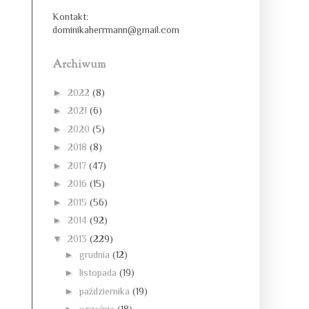
Kontakt:
dominikaherrmann@gmail.com
Archiwum
►
2022
(8)
►
2021
(6)
►
2020
(5)
►
2018
(8)
►
2017
(47)
►
2016
(15)
►
2015
(56)
►
2014
(92)
▼
2013
(229)
►
grudnia
(12)
►
listopada
(19)
►
października
(19)