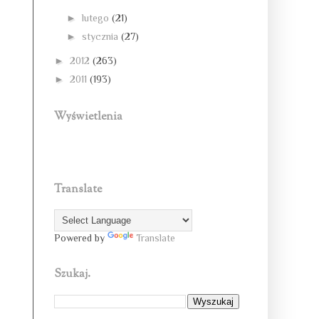
►
lutego
(21)
►
stycznia
(27)
►
2012
(263)
►
2011
(193)
Wyświetlenia
Translate
Powered by
Translate
Szukaj.