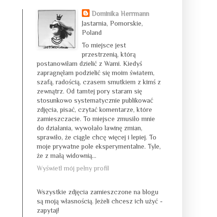
Dominika Herrmann
Jastarnia, Pomorskie,
Poland
To miejsce jest
przestrzenią, którą
postanowiłam dzielić z Wami. Kiedyś
zapragnęłam podzielić się moim światem,
szafą, radością, czasem smutkiem z kimś z
zewnątrz. Od tamtej pory staram się
stosunkowo systematycznie publikować
zdjęcia, pisać, czytać komentarze, które
zamieszczacie. To miejsce zmusiło mnie
do działania, wywołało lawinę zmian,
sprawiło, że ciągle chcę więcej i lepiej. To
moje prywatne pole eksperymentalne. Tyle,
że z małą widownią...
Wyświetl mój pełny profil
Wszystkie zdjęcia zamieszczone na blogu
są moją własnością. Jeżeli chcesz ich użyć -
zapytaj!