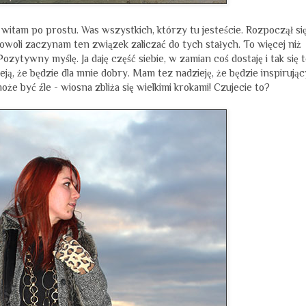
tam po prostu. Was wszystkich, którzy tu jesteście. Rozpoczął si
Powoli zaczynam ten związek zaliczać do tych stałych. To więcej niż
ozytywny myślę. Ja daję część siebie, w zamian coś dostaję i tak się 
ją, że będzie dla mnie dobry. Mam tez nadzieję, że będzie inspirując
oże być źle - wiosna zbliża się wielkimi krokami! Czujecie to?