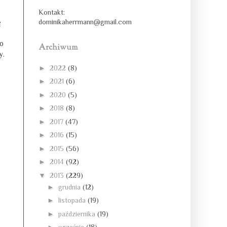
Kontakt:
ę
dominikaherrmann@gmail.com
to
Archiwum
y.
►
2022
(8)
►
2021
(6)
►
2020
(5)
►
2018
(8)
►
2017
(47)
►
2016
(15)
►
2015
(56)
►
2014
(92)
▼
2013
(229)
►
grudnia
(12)
►
listopada
(19)
►
października
(19)