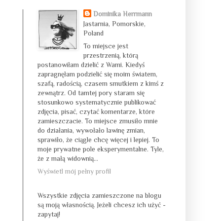
Dominika Herrmann
Jastarnia, Pomorskie,
Poland
To miejsce jest
przestrzenią, którą
postanowiłam dzielić z Wami. Kiedyś
zapragnęłam podzielić się moim światem,
szafą, radością, czasem smutkiem z kimś z
zewnątrz. Od tamtej pory staram się
stosunkowo systematycznie publikować
zdjęcia, pisać, czytać komentarze, które
zamieszczacie. To miejsce zmusiło mnie
do działania, wywołało lawinę zmian,
sprawiło, że ciągle chcę więcej i lepiej. To
moje prywatne pole eksperymentalne. Tyle,
że z małą widownią...
Wyświetl mój pełny profil
Wszystkie zdjęcia zamieszczone na blogu
są moją własnością. Jeżeli chcesz ich użyć -
zapytaj!