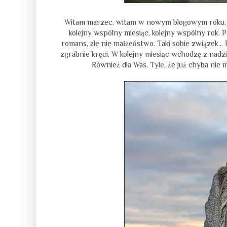
Witam marzec, witam w nowym blogowym roku, wi
kolejny wspólny miesiąc, kolejny wspólny rok. 
romans, ale nie małżeństwo. Taki sobie związek... P
zgrabnie kręci. W kolejny miesiąc wchodzę z nadzie
Również dla Was. Tyle, że już chyba nie m