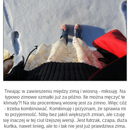
Trwając w zawieszeniu między zimą i wiosną - miksuję. Na
typowo zimowe szmatki już za późno. Ile można męczyć te
klimaty?! Na stu procentową wiosnę jest za zimno. Więc cóż
- trzeba kombinować. Kombinuję i przyznam, że sprawia mi
to przyjemność. Niby bez jakiś większych zmian, ale czuję
się inaczej w tej ciut lżejszej wersji. Jest futrzak, czapa, duża
kurtka, nawet śnieg, ale to i tak nie jest już prawdziwa zima.