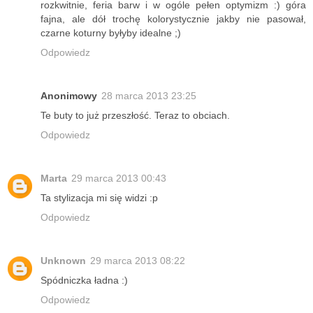
rozkwitnie, feria barw i w ogóle pełen optymizm :) góra
fajna, ale dół trochę kolorystycznie jakby nie pasował,
czarne koturny byłyby idealne ;)
Odpowiedz
Anonimowy
28 marca 2013 23:25
Te buty to już przeszłość. Teraz to obciach.
Odpowiedz
Marta
29 marca 2013 00:43
Ta stylizacja mi się widzi :p
Odpowiedz
Unknown
29 marca 2013 08:22
Spódniczka ładna :)
Odpowiedz