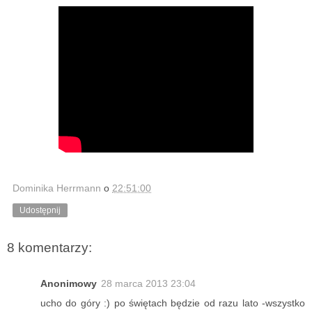
Dominika Herrmann
o
22:51:00
Udostępnij
8 komentarzy:
Anonimowy
28 marca 2013 23:04
ucho do góry :) po świętach będzie od razu lato -wszystko