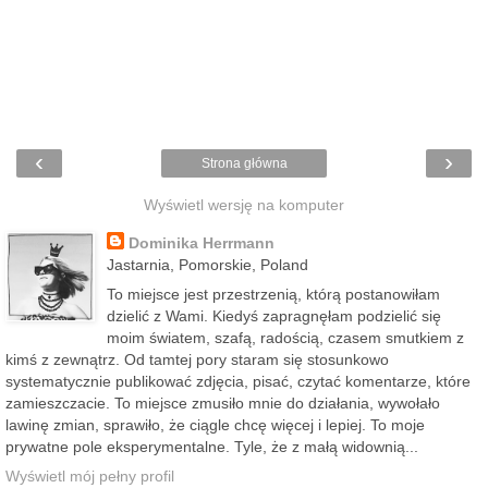
‹
›
Strona główna
Wyświetl wersję na komputer
Dominika Herrmann
Jastarnia, Pomorskie, Poland
To miejsce jest przestrzenią, którą postanowiłam
dzielić z Wami. Kiedyś zapragnęłam podzielić się
moim światem, szafą, radością, czasem smutkiem z
kimś z zewnątrz. Od tamtej pory staram się stosunkowo
systematycznie publikować zdjęcia, pisać, czytać komentarze, które
zamieszczacie. To miejsce zmusiło mnie do działania, wywołało
lawinę zmian, sprawiło, że ciągle chcę więcej i lepiej. To moje
prywatne pole eksperymentalne. Tyle, że z małą widownią...
Wyświetl mój pełny profil