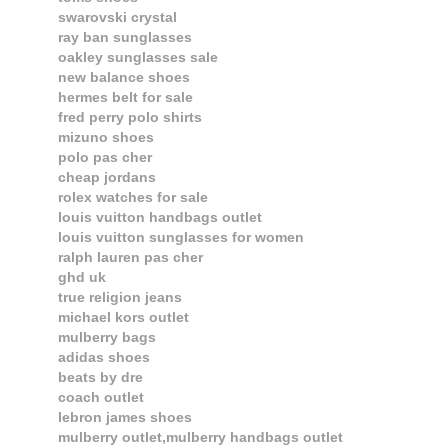
swarovski crystal
ray ban sunglasses
oakley sunglasses sale
new balance shoes
hermes belt for sale
fred perry polo shirts
mizuno shoes
polo pas cher
cheap jordans
rolex watches for sale
louis vuitton handbags outlet
louis vuitton sunglasses for women
ralph lauren pas cher
ghd uk
true religion jeans
michael kors outlet
mulberry bags
adidas shoes
beats by dre
coach outlet
lebron james shoes
mulberry outlet,mulberry handbags outlet