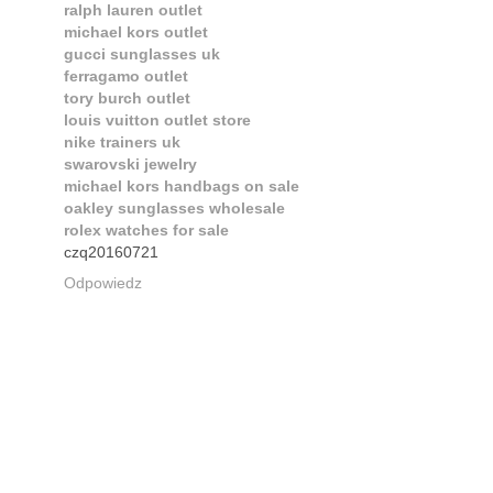
ralph lauren outlet
michael kors outlet
gucci sunglasses uk
ferragamo outlet
tory burch outlet
louis vuitton outlet store
nike trainers uk
swarovski jewelry
michael kors handbags on sale
oakley sunglasses wholesale
rolex watches for sale
czq20160721
Odpowiedz