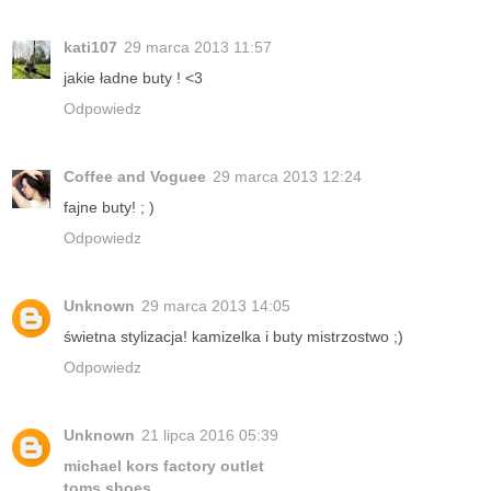
kati107
29 marca 2013 11:57
jakie ładne buty ! <3
Odpowiedz
Coffee and Voguee
29 marca 2013 12:24
fajne buty! ; )
Odpowiedz
Unknown
29 marca 2013 14:05
świetna stylizacja! kamizelka i buty mistrzostwo ;)
Odpowiedz
Unknown
21 lipca 2016 05:39
michael kors factory outlet
toms shoes