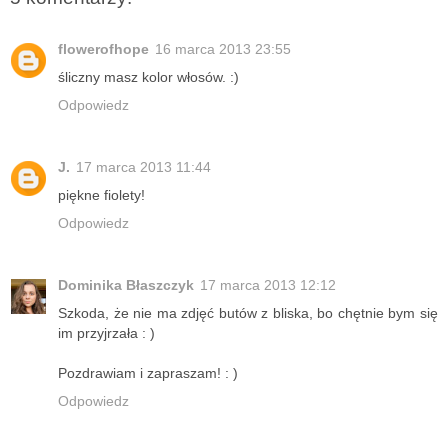
flowerofhope
16 marca 2013 23:55
śliczny masz kolor włosów. :)
Odpowiedz
J.
17 marca 2013 11:44
piękne fiolety!
Odpowiedz
Dominika Błaszczyk
17 marca 2013 12:12
Szkoda, że nie ma zdjęć butów z bliska, bo chętnie bym się
im przyjrzała : )
Pozdrawiam i zapraszam! : )
Odpowiedz