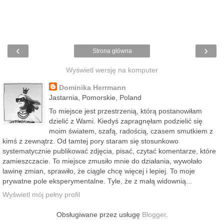
‹
›
Strona główna
Wyświetl wersję na komputer
Dominika Herrmann
Jastarnia, Pomorskie, Poland
To miejsce jest przestrzenią, którą postanowiłam
dzielić z Wami. Kiedyś zapragnęłam podzielić się
moim światem, szafą, radością, czasem smutkiem z
kimś z zewnątrz. Od tamtej pory staram się stosunkowo
systematycznie publikować zdjęcia, pisać, czytać komentarze, które
zamieszczacie. To miejsce zmusiło mnie do działania, wywołało
lawinę zmian, sprawiło, że ciągle chcę więcej i lepiej. To moje
prywatne pole eksperymentalne. Tyle, że z małą widownią...
Wyświetl mój pełny profil
Obsługiwane przez usługę
Blogger
.