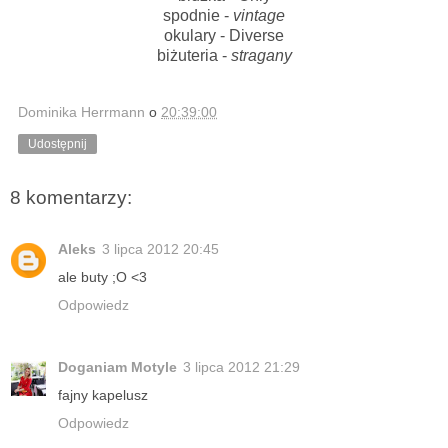
spodnie -
vintage
okulary - Diverse
biżuteria -
stragany
Dominika Herrmann
o
20:39:00
Udostępnij
8 komentarzy:
Aleks
3 lipca 2012 20:45
ale buty ;O <3
Odpowiedz
Doganiam Motyle
3 lipca 2012 21:29
fajny kapelusz
Odpowiedz