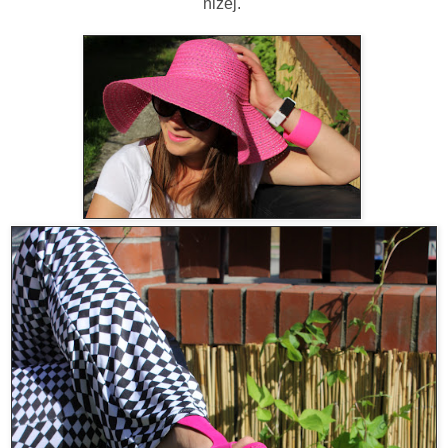
niżej.