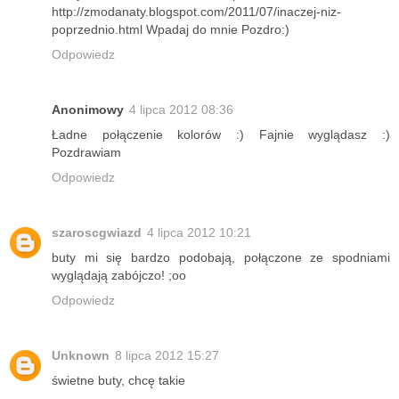
http://zmodanaty.blogspot.com/2011/07/inaczej-niz-
poprzednio.html Wpadaj do mnie Pozdro:)
Odpowiedz
Anonimowy
4 lipca 2012 08:36
Ładne połączenie kolorów :) Fajnie wyglądasz :)
Pozdrawiam
Odpowiedz
szaroscgwiazd
4 lipca 2012 10:21
buty mi się bardzo podobają, połączone ze spodniami
wyglądają zabójczo! ;oo
Odpowiedz
Unknown
8 lipca 2012 15:27
świetne buty, chcę takie