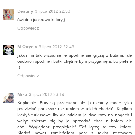
Destiny
3 lipca 2012 22:33
świetne jaskrawe kolory;)
Odpowiedz
M.Ortycja
3 lipca 2012 22:43
jakoś mi tak wizualnie te spodnie się gryzą z butami, ale
osobno i spodnie i butki chętnie bym przygarnęła, bo piękne
;)
Odpowiedz
Mika
3 lipca 2012 23:19
Kapitalnie. Buty są przecudne ale ja niestety mogę tylko
podziwiać poniewaz nie umiem w takich chodzić. Kupiłam
kiedyś turkusowe lity ale miałam je dwa razy na nogach i
wciąż zbieram się by je sprzedać choć z bólem ale
cóż....Wyglądasz przepięknie!!!!Też łączę te trzy kolory.
Kiedyś nawet zamieściłam post z takim zestawem