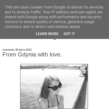
This site uses cookies from Google to deliver its services
and to analyze traffic. Your IP address and user-agent are
shared with Google along with performance and security
metrics to ensure quality of service, generate usage
statistics, and to detect and address abuse.
LEARN MORE
GOT IT
czwartek, 26 lipca 2012
From Gdynia with love.