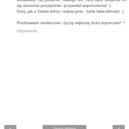
się strasznie pozytywnie i przywołał wspomnienia! :)
Oooj, jak u Ciebie letnio i wakacyjnie - lubię takie klimaty! :)
Pozdrawiam serdecznie i życzę większej ilości wycieczek! :*
Odpowiedz
‹
›
Strona główna