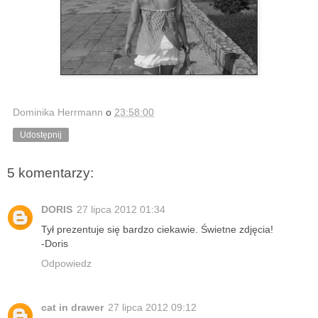
Dominika Herrmann
o
23:58:00
Udostępnij
5 komentarzy:
DORIS
27 lipca 2012 01:34
Tył prezentuje się bardzo ciekawie. Świetne zdjęcia!
-Doris
Odpowiedz
cat in drawer
27 lipca 2012 09:12