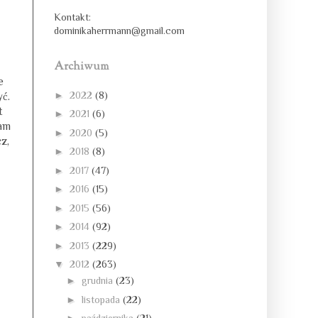
Kontakt:
dominikaherrmann@gmail.com
Archiwum
e
►
2022
(8)
ć.
t
►
2021
(6)
łam
►
2020
(5)
z,
►
2018
(8)
►
2017
(47)
►
2016
(15)
►
2015
(56)
►
2014
(92)
►
2013
(229)
▼
2012
(263)
►
grudnia
(23)
►
listopada
(22)