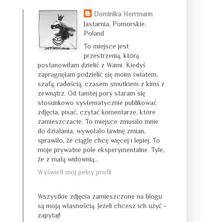
Dominika Herrmann
Jastarnia, Pomorskie,
Poland
To miejsce jest
przestrzenią, którą
postanowiłam dzielić z Wami. Kiedyś
zapragnęłam podzielić się moim światem,
szafą, radością, czasem smutkiem z kimś z
zewnątrz. Od tamtej pory staram się
stosunkowo systematycznie publikować
zdjęcia, pisać, czytać komentarze, które
zamieszczacie. To miejsce zmusiło mnie
do działania, wywołało lawinę zmian,
sprawiło, że ciągle chcę więcej i lepiej. To
moje prywatne pole eksperymentalne. Tyle,
że z małą widownią...
Wyświetl mój pełny profil
Wszystkie zdjęcia zamieszczone na blogu
są moją własnością. Jeżeli chcesz ich użyć -
zapytaj!