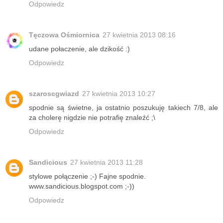
Odpowiedz
Tęczowa Ośmiornica
27 kwietnia 2013 08:16
udane połaczenie, ale dzikość :)
Odpowiedz
szaroscgwiazd
27 kwietnia 2013 10:27
spodnie są świetne, ja ostatnio poszukuję takiech 7/8, ale
za cholerę nigdzie nie potrafię znaleźć ;\
Odpowiedz
Sandicious
27 kwietnia 2013 11:28
stylowe połączenie ;-) Fajne spodnie.
www.sandicious.blogspot.com ;-))
Odpowiedz