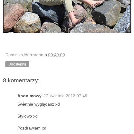
Dominika Herrmann
o
00:49:00
Udostępnij
8 komentarzy:
Anonimowy
27 kwietnia 2013 07:49
Świetnie wyglądasz xd
Stylowo xd
Pozdrawiam xd