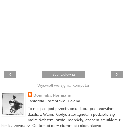
‹
›
Strona główna
Wyświetl wersję na komputer
Dominika Herrmann
Jastarnia, Pomorskie, Poland
To miejsce jest przestrzenią, którą postanowiłam
dzielić z Wami. Kiedyś zapragnęłam podzielić się
moim światem, szafą, radością, czasem smutkiem z
kimś z zewnątrz. Od tamtej pory staram się stosunkowo