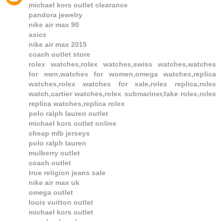
michael kors outlet clearance
pandora jewelry
nike air max 90
asics
nike air max 2015
coach outlet store
rolex watches,rolex watches,swiss watches,watches
for men,watches for women,omega watches,replica
watches,rolex watches for sale,rolex replica,rolex
watch,cartier watches,rolex submariner,fake rolex,rolex
replica watches,replica rolex
polo ralph lauren outlet
michael kors outlet online
cheap mlb jerseys
polo ralph lauren
mulberry outlet
coach outlet
true religion jeans sale
nike air max uk
omega outlet
louis vuitton outlet
michael kors outlet