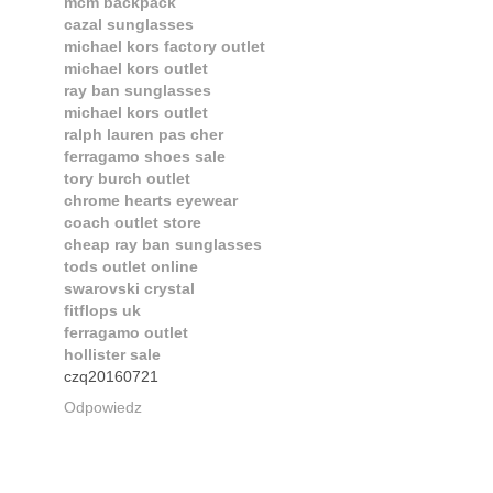
mcm backpack
cazal sunglasses
michael kors factory outlet
michael kors outlet
ray ban sunglasses
michael kors outlet
ralph lauren pas cher
ferragamo shoes sale
tory burch outlet
chrome hearts eyewear
coach outlet store
cheap ray ban sunglasses
tods outlet online
swarovski crystal
fitflops uk
ferragamo outlet
hollister sale
czq20160721
Odpowiedz