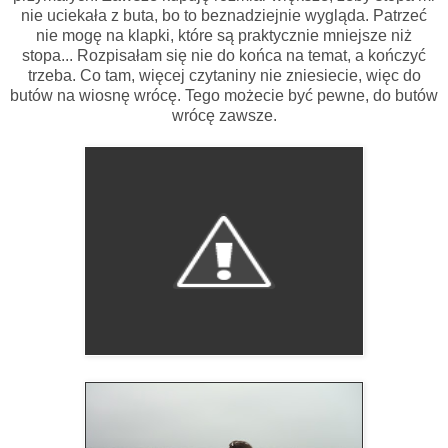
nie uciekała z buta, bo to beznadziejnie wygląda. Patrzeć
nie mogę na klapki, które są praktycznie mniejsze niż
stopa... Rozpisałam się nie do końca na temat, a kończyć
trzeba. Co tam, więcej czytaniny nie zniesiecie, więc do
butów na wiosnę wrócę. Tego możecie być pewne, do butów
wrócę zawsze.