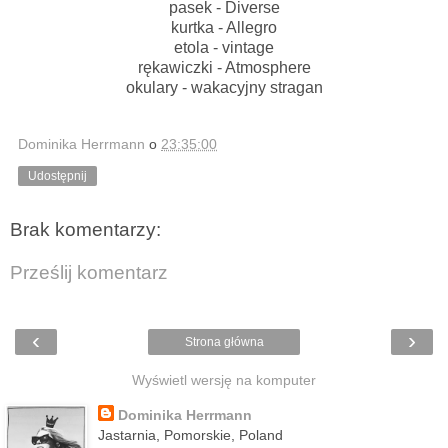
pasek - Diverse
kurtka - Allegro
etola - vintage
rękawiczki - Atmosphere
okulary - wakacyjny stragan
Dominika Herrmann
o
23:35:00
Udostępnij
Brak komentarzy:
Prześlij komentarz
‹
›
Strona główna
Wyświetl wersję na komputer
Dominika Herrmann
Jastarnia, Pomorskie, Poland