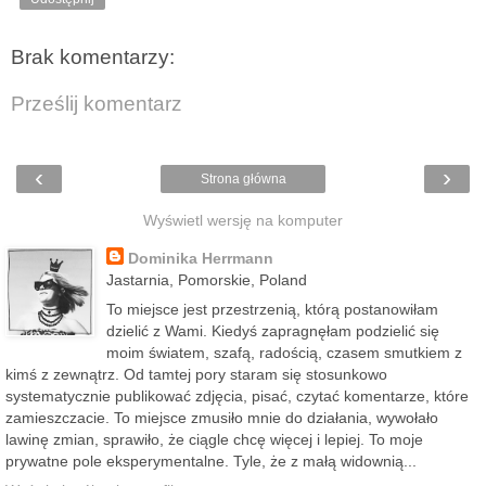
Brak komentarzy:
Prześlij komentarz
‹
›
Strona główna
Wyświetl wersję na komputer
Dominika Herrmann
Jastarnia, Pomorskie, Poland
To miejsce jest przestrzenią, którą postanowiłam
dzielić z Wami. Kiedyś zapragnęłam podzielić się
moim światem, szafą, radością, czasem smutkiem z
kimś z zewnątrz. Od tamtej pory staram się stosunkowo
systematycznie publikować zdjęcia, pisać, czytać komentarze, które
zamieszczacie. To miejsce zmusiło mnie do działania, wywołało
lawinę zmian, sprawiło, że ciągle chcę więcej i lepiej. To moje
prywatne pole eksperymentalne. Tyle, że z małą widownią...