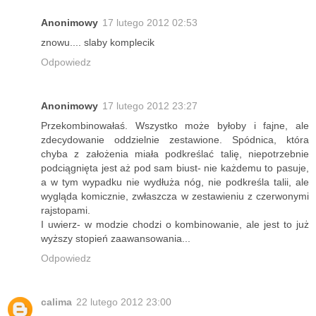
Anonimowy
17 lutego 2012 02:53
znowu.... slaby komplecik
Odpowiedz
Anonimowy
17 lutego 2012 23:27
Przekombinowałaś. Wszystko może byłoby i fajne, ale
zdecydowanie oddzielnie zestawione. Spódnica, która
chyba z założenia miała podkreślać talię, niepotrzebnie
podciągnięta jest aż pod sam biust- nie każdemu to pasuje,
a w tym wypadku nie wydłuża nóg, nie podkreśla talii, ale
wygląda komicznie, zwłaszcza w zestawieniu z czerwonymi
rajstopami.
I uwierz- w modzie chodzi o kombinowanie, ale jest to już
wyższy stopień zaawansowania...
Odpowiedz
calima
22 lutego 2012 23:00