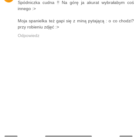
Spódniczka cudna !! Na górę ja akurat wybrałabym coś
innego :>
Moja spanielka też gapi się z miną pytającą : o co chodzi?
przy robieniu zdjęć :>
Odpowiedz