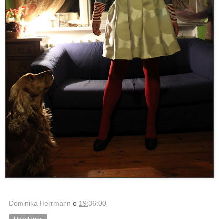
Dominika Herrmann
o
19:36:00