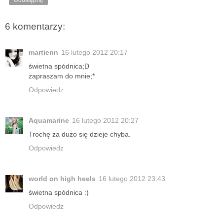
Udostępnij
6 komentarzy:
martienn
16 lutego 2012 20:17
świetna spódnica;D
zapraszam do mnie;*
Odpowiedz
Aquamarine
16 lutego 2012 20:27
Trochę za dużo się dzieje chyba.
Odpowiedz
world on high heels
16 lutego 2012 23:43
świetna spódnica :)
Odpowiedz