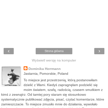
‹
›
Strona główna
Wyświetl wersję na komputer
Dominika Herrmann
Jastarnia, Pomorskie, Poland
To miejsce jest przestrzenią, którą postanowiłam
dzielić z Wami. Kiedyś zapragnęłam podzielić się
moim światem, szafą, radością, czasem smutkiem z
kimś z zewnątrz. Od tamtej pory staram się stosunkowo
systematycznie publikować zdjęcia, pisać, czytać komentarze, które
zamieszczacie. To miejsce zmusiło mnie do działania, wywołało