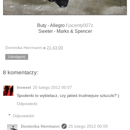
Buty - Allegro /
jacenty007z
Sweter - Marks & Spencer
Dominika Herrmann
o
21:43:00
Udostępnij
8 komentarzy:
Inveeel
25 lutego 2012 00:07
Spodenki to wybielacz, czy jakieś trudniejsze sztuczki?:)
Odpowiedz
Odpowiedzi
Dominika Herrmann
25 lutego 2012 00:09