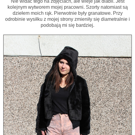
Nie widać tego na zdjęciach, ale wieje jak diabli. Jest
kolejnym wytworem mojej pracowni. Szorty natomiast są
dziełem moich rąk. Pierwotnie były granatowe. Przy
odrobinie wysiłku z mojej strony zmieniły się diametralnie i
podobają mi się bardziej.