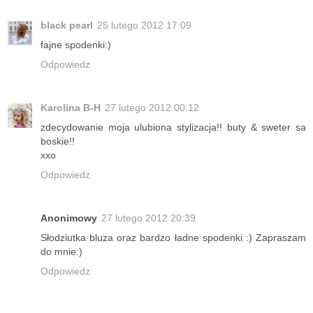
black pearl
25 lutego 2012 17:09
fajne spodenki:)
Odpowiedz
Karolina B-H
27 lutego 2012 00:12
zdecydowanie moja ulubiona stylizacja!! buty & sweter sa
boskie!!
xxo
Odpowiedz
Anonimowy
27 lutego 2012 20:39
Słodziutka bluza oraz bardzo ładne spodenki :) Zapraszam
do mnie:)
Odpowiedz