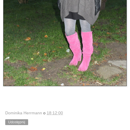
Dominika Herrmann
o
18:12:00
Udostępnij