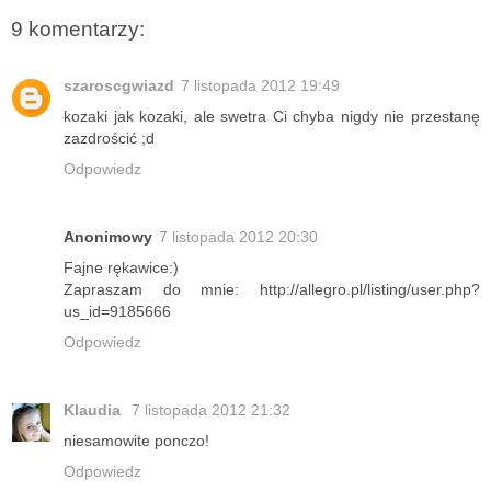
9 komentarzy:
szaroscgwiazd
7 listopada 2012 19:49
kozaki jak kozaki, ale swetra Ci chyba nigdy nie przestanę
zazdrościć ;d
Odpowiedz
Anonimowy
7 listopada 2012 20:30
Fajne rękawice:)
Zapraszam do mnie: http://allegro.pl/listing/user.php?
us_id=9185666
Odpowiedz
Klaudia
7 listopada 2012 21:32
niesamowite ponczo!
Odpowiedz