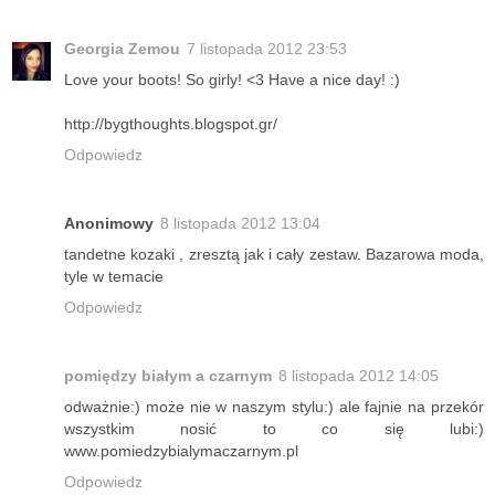
Georgia Zemou
7 listopada 2012 23:53
Love your boots! So girly! <3 Have a nice day! :)
http://bygthoughts.blogspot.gr/
Odpowiedz
Anonimowy
8 listopada 2012 13:04
tandetne kozaki , zresztą jak i cały zestaw. Bazarowa moda,
tyle w temacie
Odpowiedz
pomiędzy białym a czarnym
8 listopada 2012 14:05
odważnie:) może nie w naszym stylu:) ale fajnie na przekór
wszystkim nosić to co się lubi:)
www.pomiedzybialymaczarnym.pl
Odpowiedz