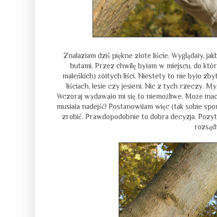
Znalazłam dziś piękne złote liście. Wyglądały, ja
butami. Przez chwilę byłam w miejscu, do któ
maleńkich) żółtych liści. Niestety to nie było z
liściach, lesie czy jesieni. Nic z tych rzeczy.
Wczoraj wydawało mi się to niemożliwe. Może inacze
musiała nadejść! Postanowiłam więc (tak sobie sp
zrobić. Prawdopodobnie to dobra decyzja. Pozytyw
rozsądn