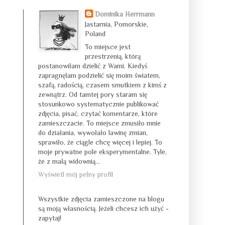
Dominika Herrmann
Jastarnia, Pomorskie,
Poland
To miejsce jest
przestrzenią, którą
postanowiłam dzielić z Wami. Kiedyś
zapragnęłam podzielić się moim światem,
szafą, radością, czasem smutkiem z kimś z
zewnątrz. Od tamtej pory staram się
stosunkowo systematycznie publikować
zdjęcia, pisać, czytać komentarze, które
zamieszczacie. To miejsce zmusiło mnie
do działania, wywołało lawinę zmian,
sprawiło, że ciągle chcę więcej i lepiej. To
moje prywatne pole eksperymentalne. Tyle,
że z małą widownią...
Wyświetl mój pełny profil
Wszystkie zdjęcia zamieszczone na blogu
są moją własnością. Jeżeli chcesz ich użyć -
zapytaj!